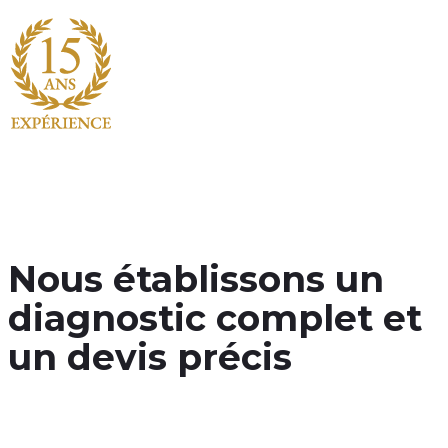
Seul laboratoire informatique
dans le grand sud-ouest
Nous établissons un
diagnostic complet et
un devis précis